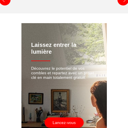
Laissez entrer la
lumière
Découvrez le potentiel de vos
combles et repartez avec un projet
clé en main totalement gratuit.
Lancez-vous