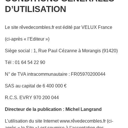
D’UTILISATION
Le site rêvedecombles.fr est édité par VELUX France
(ci-après « l’Editeur »)
Siège social : 1, Rue Paul Cézanne à Morangis (91420)
Tél : 01 64 54 22 90
N° de TVA intracommunautaire : FR05970200044
SAS au capital de 6 400 000 €
R.C.S. EVRY 970 200 044
Directeur de la publication : Michel Langrand
L’utilisation du site Internet www.rêvedecombles.fr (ci-
après « le Site ») est soumise à l’acceptation des