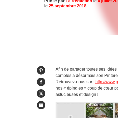
Publié par
La Rédaction
le
4 juillet 2
le
25 septembre 2018
Afin de partager toutes ses idée
combles a désormais son Pinteres
Retrouvez-nous sur :
http://www.
nos « épingles » coup de cœur 
astucieuses et design !