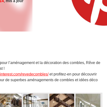
014
, mis à jour
Shutterstock
s pour l’aménagement et la décoration des combles, Rêve de
t !
pinterest.com/revedecombles/
et profitez-en pour découvrir
pour de superbes aménagements de combles et idées déco