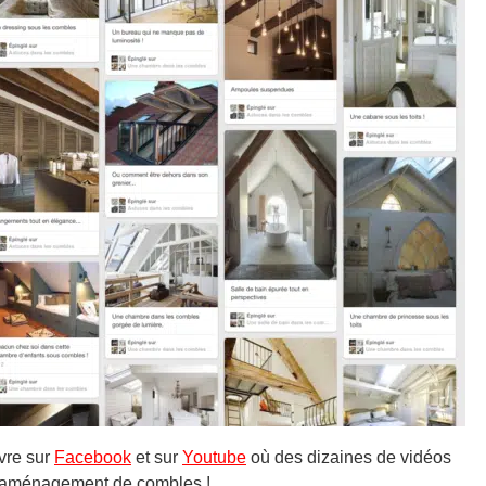
vre sur
Facebook
et sur
Youtube
où des dizaines de vidéos
 d’aménagement de combles !