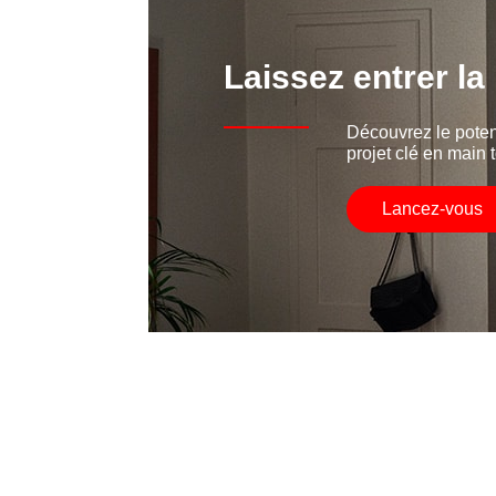
Laissez entrer la
Découvrez le poten
projet clé en main t
Lancez-vous