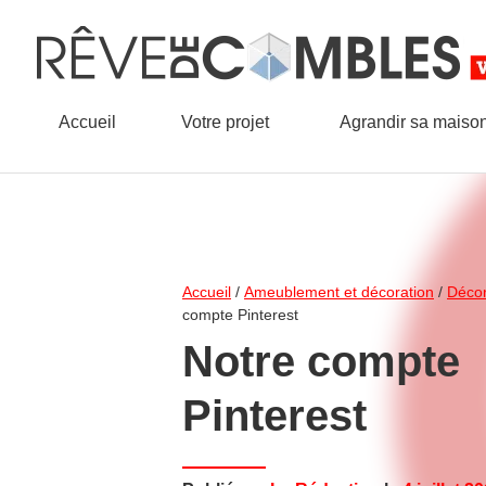
Accueil
Votre projet
Agrandir sa maiso
Accueil
/
Ameublement et décoration
/
Décor
compte Pinterest
Notre compte
Pinterest