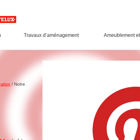
n
Travaux d’aménagement
Ameublement et
ation
/
Notre