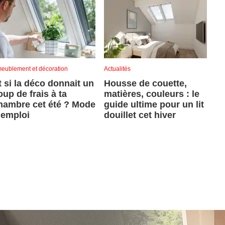
eublement et décoration
Actualités
t si la déco donnait un
Housse de couette,
oup de frais à ta
matières, couleurs : le
hambre cet été ? Mode
guide ultime pour un lit
’emploi
douillet cet hiver