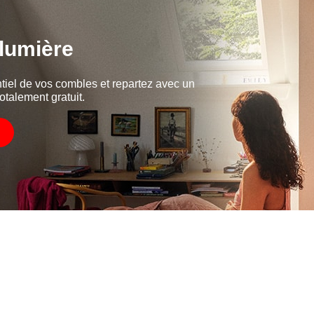
 lumière
tiel de vos combles et repartez avec un
otalement gratuit.