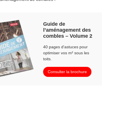
Guide de
l’aménagement des
combles – Volume 2
40 pages d'astuces pour
optimiser vos m² sous les
toits.
Consulter la brochure