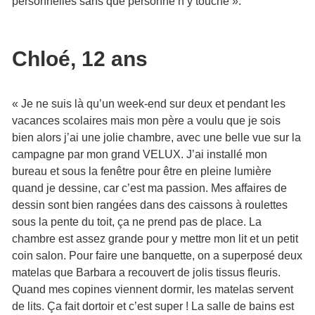
personnelles sans que personne n’y touche ».
Chloé, 12 ans
« Je ne suis là qu’un week-end sur deux et pendant les
vacances scolaires mais mon père a voulu que je sois
bien alors j’ai une jolie chambre, avec une belle vue sur la
campagne par mon grand VELUX. J’ai installé mon
bureau et sous la fenêtre pour être en pleine lumière
quand je dessine, car c’est ma passion. Mes affaires de
dessin sont bien rangées dans des caissons à roulettes
sous la pente du toit, ça ne prend pas de place. La
chambre est assez grande pour y mettre mon lit et un petit
coin salon. Pour faire une banquette, on a superposé deux
matelas que Barbara a recouvert de jolis tissus fleuris.
Quand mes copines viennent dormir, les matelas servent
de lits. Ça fait dortoir et c’est super ! La salle de bains est