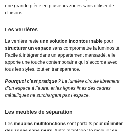
une grande pièce en plusieurs zones sans utiliser de
cloisons :
Les verrières
La verrière reste
une solution incontournable
pour
structurer un espace
sans compromettre la luminosité.
Facile à intégrer dans un appartement mansardé, elle
apporte une touche contemporaine qui s’accorde avec
tous les styles, tout en transparence.
Pourquoi c’est pratique ?
La lumière circule librement
d’un espace à l’autre, et les lignes fines des cadres
métalliques ne surchargent pas l’espace.
Les meubles de séparation
Les
meubles multifonctions
sont parfaits pour
délimiter
des zones sans murs
. Autre avantage : le mobilier
se