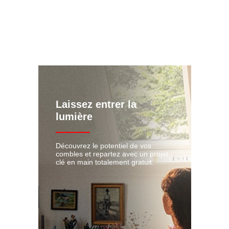
Laissez entrer la
lumière
Découvrez le potentiel de vos
combles et repartez avec un projet
clé en main totalement gratuit.