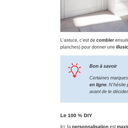
L’astuce, c’est de
combler
ensuit
planches) pour donner une
illus
Bon à savoir
Certaines marques 
en ligne
. N’hésite 
avant de te décider
Le 100 % DIY
Ici, la
personnalisation
est
maxi