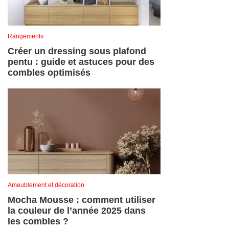
Rangements
Créer un dressing sous plafond
pentu : guide et astuces pour des
combles optimisés
Ameublement et décoration
Mocha Mousse : comment utiliser
la couleur de l’année 2025 dans
les combles ?