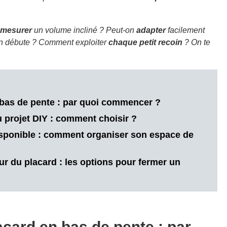
mesurer
un volume incliné ? Peut-on
adapter
facilement
n débute ? Comment exploiter
chaque petit recoin
? On te
bas de pente : par quoi commencer ?
projet DIY : comment choisir ?
disponible : comment organiser son espace de
ur du placard : les options pour fermer un
card en bas de pente : par