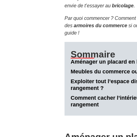
envie de t’essayer au
bricolage
.
Par quoi commencer ? Comment
des
armoires du commerce
si o
guide !
Sommaire
Aménager un placard en 
Meubles du commerce ou 
Exploiter tout l’espace 
rangement ?
Comment cacher l’intérie
rangement
Aménager un pla