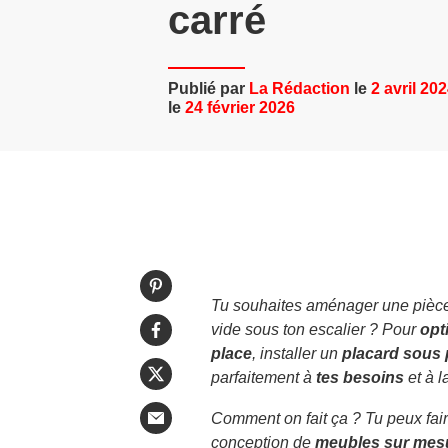
carré
Publié par
La Rédaction
le
2 avril 20
le
24 février 2026
Tu souhaites aménager une pièce
vide sous ton escalier ? Pour
opt
place
, installer un
placard sous 
parfaitement à
tes besoins
et à l
Comment on fait ça ? Tu peux fai
conception de
meubles sur mes