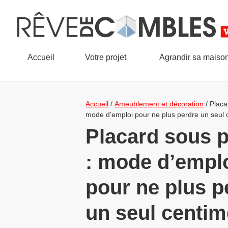
Accueil
Votre projet
Agrandir sa maiso
Accueil
/
Ameublement et décoration
/
Placa
mode d’emploi pour ne plus perdre un seul 
Placard sous 
: mode d’empl
pour ne plus p
un seul centim