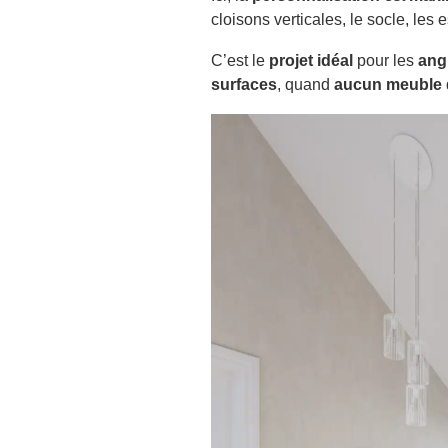
cloisons verticales, le socle, le
C’est le
projet idéal
pour les
ang
surfaces
, quand
aucun meuble