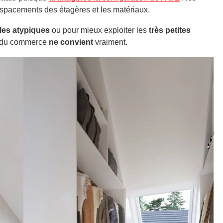
s espacements des étagères et les matériaux.
les atypiques
ou pour mieux exploiter les
très petites
du commerce
ne convient
vraiment.