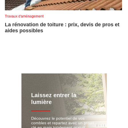
Travaux d'aménagement
La rénovation de toiture : prix, devis de pros et
aides possibles
Laissez entrer la
lumière
Découvrez le potentiel de vos
combles et repartez avec un projet
clé en main totalement gratuit.