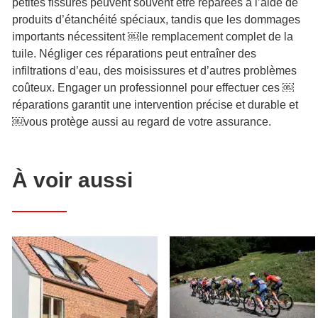
petites fissures peuvent souvent être réparées à l’aide de
produits d’étanchéité spéciaux, tandis que les dommages
importants nécessitent
￼
le remplacement complet de la
tuile. Négliger ces réparations peut entraîner des
infiltrations d’eau, des moisissures et d’autres problèmes
coûteux. Engager un professionnel pour effectuer ces
￼
réparations garantit une intervention précise et durable et
￼
vous protège aussi au regard de votre assurance.
À voir aussi