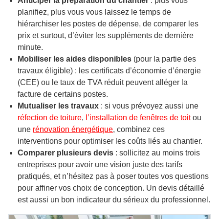
Anticiper la préparation du chantier
: plus vous
planifiez, plus vous vous laissez le temps de
hiérarchiser les postes de dépense, de comparer les
prix et surtout, d’éviter les suppléments de dernière
minute.
Mobiliser les aides disponibles
(pour la partie des
travaux éligible) : les certificats d’économie d’énergie
(CEE) ou le taux de TVA réduit peuvent alléger la
facture de certains postes.
Mutualiser les travaux
: si vous prévoyez aussi une
réfection de toiture
,
l’installation de fenêtres de toit
ou
une
rénovation énergétique
, combinez ces
interventions pour optimiser les coûts liés au chantier.
Comparer plusieurs devis
: sollicitez au moins trois
entreprises pour avoir une vision juste des tarifs
pratiqués, et n’hésitez pas à poser toutes vos questions
pour affiner vos choix de conception. Un devis détaillé
est aussi un bon indicateur du sérieux du professionnel.