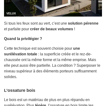
VELUX
Si tous les feux sont au vert, c’est une
solution pérenne
et parfaite pour
créer de beaux volumes
!
Quand la privilégier ?
Cette technique est souvent choisie pour
une
surélévation totale
: la superficie créée et le rez-de-
chaussée ont la même forme et la même emprise. Mais
elle peut aussi être partielle. La condition ? Superposer le
niveau supérieur à des éléments porteurs suffisamment
solides.
L’ossature bois
Le bois est un matériau de plus en plus répandu en
surélévation. Plus
légère
, l’ossature en bois limite les