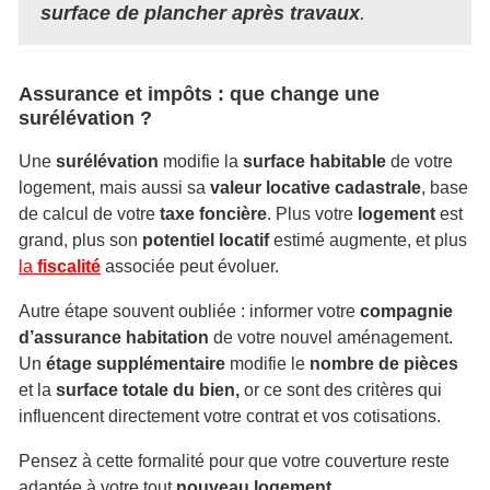
surface de plancher après travaux
.
Assurance et impôts : que change une
surélévation ?
Une
surélévation
modifie la
surface habitable
de votre
logement, mais aussi sa
valeur locative cadastrale
, base
de calcul de votre
taxe foncière
. Plus votre
logement
est
grand, plus son
potentiel locatif
estimé augmente, et plus
la
fiscalité
associée peut évoluer.
Autre étape souvent oubliée : informer votre
compagnie
d’assurance habitation
de votre nouvel aménagement.
Un
étage supplémentaire
modifie le
nombre de pièces
et la
surface totale du bien,
or ce sont des critères qui
influencent directement votre contrat et vos cotisations.
Pensez à cette formalité pour que votre couverture reste
adaptée à votre tout
nouveau logement
.