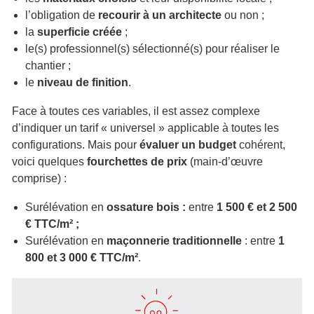
l’obligation de
recourir à un architecte
ou non ;
la
superficie créée
;
le(s) professionnel(s) sélectionné(s) pour réaliser le
chantier ;
le
niveau de finition
.
Face à toutes ces variables, il est assez complexe
d’indiquer un tarif « universel » applicable à toutes les
configurations. Mais pour
évaluer un budget
cohérent,
voici quelques
fourchettes de prix
(main-d’œuvre
comprise) :
Surélévation en
ossature bois :
entre
1 500 € et 2 500
€ TTC/m² ;
Surélévation en
maçonnerie traditionnelle
: entre
1
800 et 3 000 € TTC/m²
.