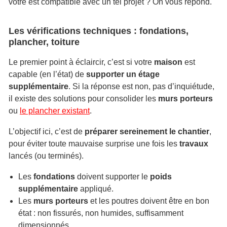
vôtre est compatible avec un tel projet ? On vous répond.
Les vérifications techniques : fondations,
plancher, toiture
Le premier point à éclaircir, c’est si votre
maison
est
capable (en l’état) de
supporter un étage
supplémentaire
. Si la réponse est non, pas d’inquiétude,
il existe des solutions pour consolider les
murs porteurs
ou
le plancher existant
.
L’objectif ici, c’est de
préparer sereinement le chantier
,
pour éviter toute mauvaise surprise une fois les
travaux
lancés (ou terminés).
Les
fondations
doivent supporter le
poids
supplémentaire
appliqué.
Les
murs porteurs
et les poutres doivent être en bon
état : non fissurés, non humides, suffisamment
dimensionnés.