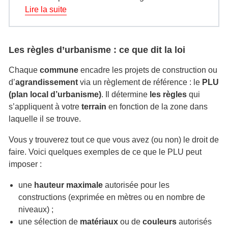
savoir, quelques vérifications s’imposent.
Lire la suite
Les règles d’urbanisme : ce que dit la loi
Chaque
commune
encadre les projets de construction ou
d’
agrandissement
via un règlement de référence : le
PLU
(plan local d’urbanisme)
. Il détermine
les règles
qui
s’appliquent à votre
terrain
en fonction de la zone dans
laquelle il se trouve.
Vous y trouverez tout ce que vous avez (ou non) le droit de
faire. Voici quelques exemples de ce que le PLU peut
imposer :
une
hauteur maximale
autorisée pour les
constructions (exprimée en mètres ou en nombre de
niveaux) ;
une sélection de
matériaux
ou de
couleurs
autorisés