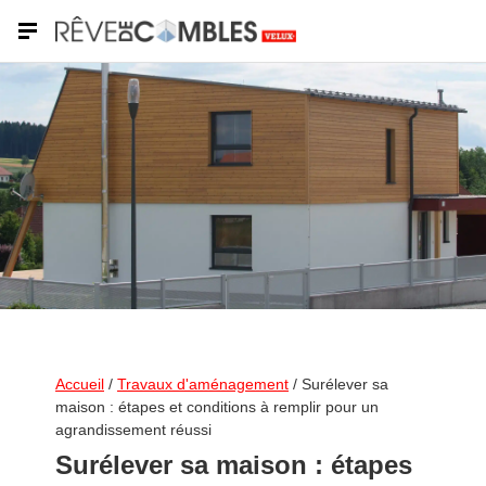
VELUX
Accueil
/
Travaux d'aménagement
/
Surélever sa
maison : étapes et conditions à remplir pour un
agrandissement réussi
Surélever sa maison : étapes