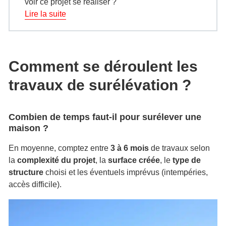
voir ce projet se réaliser ?
Lire la suite
Comment se déroulent les
travaux de surélévation ?
Combien de temps faut-il pour surélever une
maison ?
En moyenne, comptez entre
3 à 6 mois
de travaux selon
la
complexité du projet
, la
surface créée
, le
type de
structure
choisi et les éventuels imprévus (intempéries,
accès difficile).