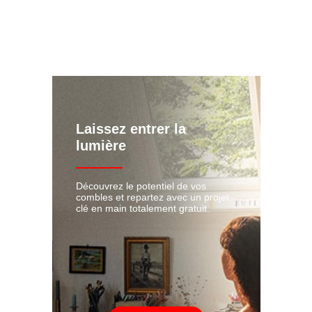
Laissez entrer la
lumière
Découvrez le potentiel de vos
combles et repartez avec un projet
clé en main totalement gratuit.