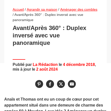
Accueil
/
Agrandir sa maison
/
Aménager des combles
/
Avant/Après 360° : Duplex inversé avec vue
panoramique
Avant/Après 360° : Duplex
inversé avec vue
panoramique
Publié par
La Rédaction
le
4 décembre 2018
,
mis à jour le
2 août 2024
Anaïs et Thomas ont eu un coup de cœur pour cet
appartement situé dans
une demeure de charme des