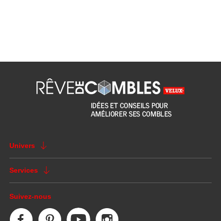
Univers
Services
Suivez-nous