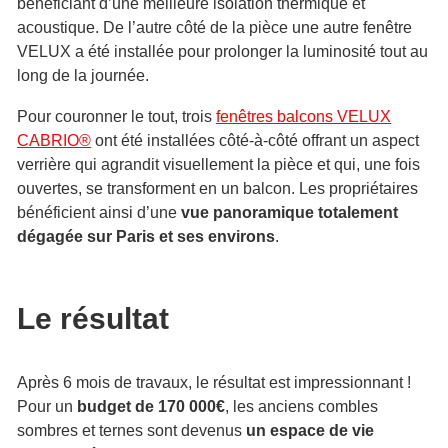
bénéficiant d’une meilleure isolation thermique et
acoustique. De l’autre côté de la pièce une autre fenêtre
VELUX a été installée pour prolonger la luminosité tout au
long de la journée.
Pour couronner le tout, trois
fenêtres balcons VELUX
CABRIO®
ont été installées côté-à-côté offrant un aspect
verrière qui agrandit visuellement la pièce et qui, une fois
ouvertes, se transforment en un balcon. Les propriétaires
bénéficient ainsi d’une
vue panoramique totalement
dégagée sur Paris et ses environs
.
Le résultat
Après 6 mois de travaux, le résultat est impressionnant !
Pour un
budget de 170 000€
, les anciens combles
sombres et ternes sont devenus
un espace de vie