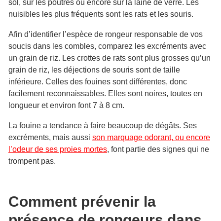
sol, sur les poutres ou encore sur la laine de verre. Les
nuisibles les plus fréquents sont les rats et les souris.
Afin d’identifier l’espèce de rongeur responsable de vos
soucis dans les combles, comparez les excréments avec
un grain de riz. Les crottes de rats sont plus grosses qu’un
grain de riz, les déjections de souris sont de taille
inférieure. Celles des fouines sont différentes, donc
facilement reconnaissables. Elles sont noires, toutes en
longueur et environ font 7 à 8 cm.
La fouine a tendance à faire beaucoup de dégâts. Ses
excréments, mais aussi
son marquage odorant, ou encore
l’odeur de ses proies mortes
, font partie des signes qui ne
trompent pas.
Comment prévenir la
présence de rongeurs dans