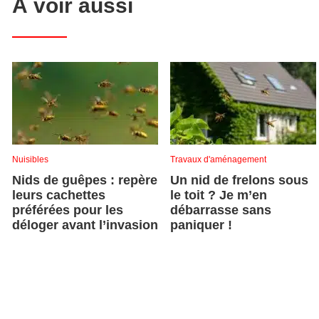
À voir aussi
Nuisibles
Travaux d'aménagement
Nids de guêpes : repère
Un nid de frelons sous
leurs cachettes
le toit ? Je m’en
préférées pour les
débarrasse sans
déloger avant l’invasion
paniquer !