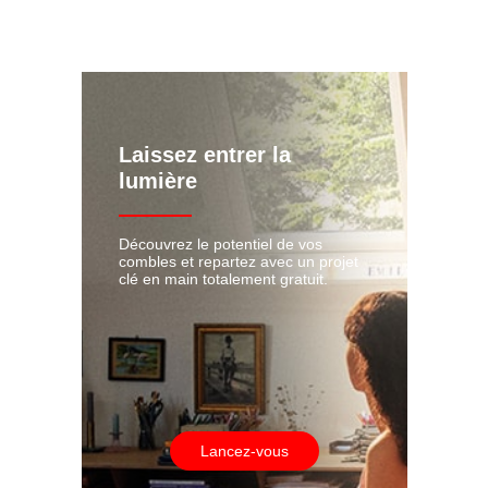
Laissez entrer la
lumière
Découvrez le potentiel de vos
combles et repartez avec un projet
clé en main totalement gratuit.
Lancez-vous