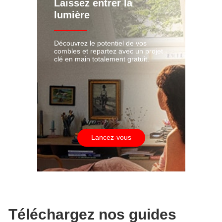
Laissez entrer la
lumière
Découvrez le potentiel de vos
combles et repartez avec un projet
clé en main totalement gratuit.
Lancez-vous
Téléchargez nos guides