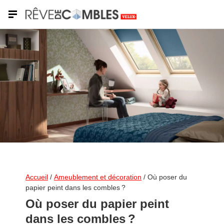
VELUX®
Accueil
/
Ameublement et décoration
/
Où poser du
papier peint dans les combles ?
Où poser du papier peint
dans les combles ?