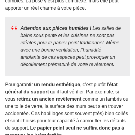
combles. La pose y est plus complexe, mais elle peut
apporter un réel charme à votre pièce.
Attention aux pièces humides !
Les salles de
bains sous pente et les cuisines ne sont pas
idéales pour le papier peint traditionnel. Même
avec une bonne ventilation, l’humidité
ambiante de ces espaces peut provoquer un
décollement prématuré de votre revêtement.
Pour garantir
un rendu esthétique
, c’est plutôt
l’état
général du support
qu’il faut vérifier. Par exemple, si
vous
retirez un ancien revêtement
comme un lambris ou
une toile de verre, la surface des murs peut s’en trouver
accidentée. Ces habillages sont souvent (très) bien collés
et sont choisis pour leur capacité à camoufler les défauts
de support.
Le papier peint seul ne suffira donc pas à