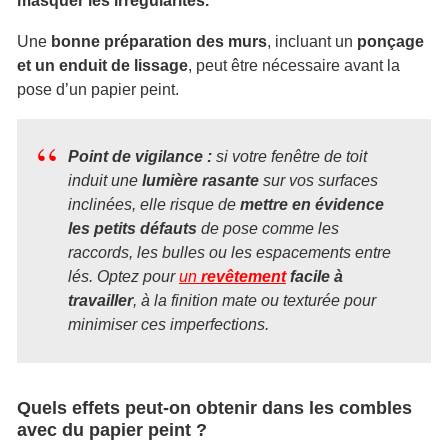
masquer les irrégularités.
Une
bonne préparation des murs
, incluant un
ponçage
et un enduit de lissage
, peut être nécessaire avant la
pose d’un papier peint.
Point de vigilance :
s
i votre fenêtre de toit
induit une
lumière rasante
sur vos surfaces
inclinées, elle risque de
mettre en évidence
les petits défauts
de pose comme les
raccords, les bulles ou les espacements entre
lés. Optez pour
un
revêtement
facile à
travailler
, à la finition mate ou texturée pour
minimiser ces imperfections.
Quels effets peut-on obtenir dans les combles
avec du papier peint ?