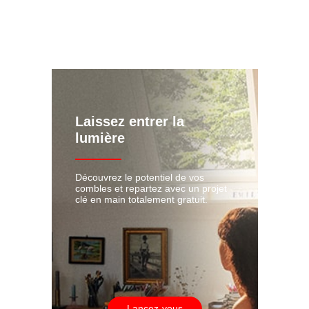
Laissez entrer la
lumière
Découvrez le potentiel de vos
combles et repartez avec un projet
clé en main totalement gratuit.
Lancez-vous