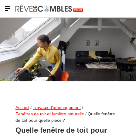
Shutterstock
Accueil
/
Travaux d'aménagement
/
Fenêtres de toit et lumière naturelle
/
Quelle fenêtre
de toit pour quelle pièce ?
Quelle fenêtre de toit pour