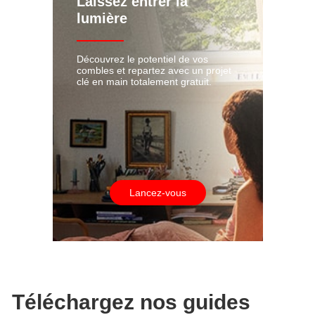
Laissez entrer la
lumière
Découvrez le potentiel de vos
combles et repartez avec un projet
clé en main totalement gratuit.
Lancez-vous
Téléchargez nos guides