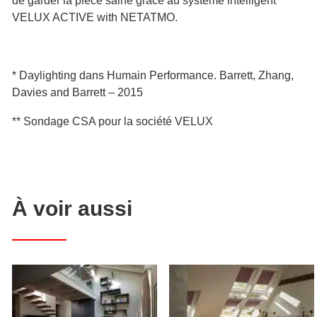
de garder la pièce saine grâce au système intelligent
VELUX ACTIVE with NETATMO.
* Daylighting dans Humain Performance. Barrett, Zhang,
Davies and Barrett – 2015
**
Sondage CSA pour la société VELUX
À voir aussi