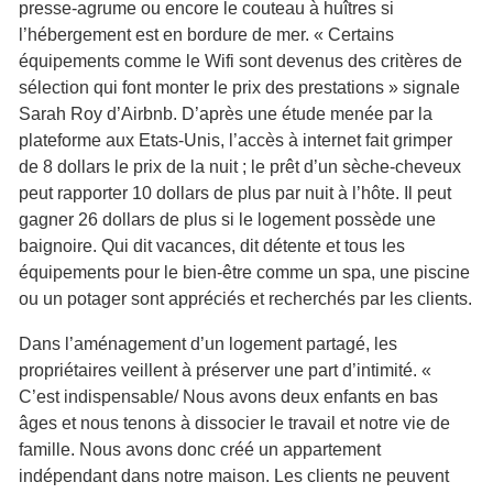
presse-agrume ou encore le couteau à huîtres si
l’hébergement est en bordure de mer. « Certains
équipements comme le Wifi sont devenus des critères de
sélection qui font monter le prix des prestations » signale
Sarah Roy d’Airbnb. D’après une étude menée par la
plateforme aux Etats-Unis, l’accès à internet fait grimper
de 8 dollars le prix de la nuit ; le prêt d’un sèche-cheveux
peut rapporter 10 dollars de plus par nuit à l’hôte. Il peut
gagner 26 dollars de plus si le logement possède une
baignoire. Qui dit vacances, dit détente et tous les
équipements pour le bien-être comme un spa, une piscine
ou un potager sont appréciés et recherchés par les clients.
Dans l’aménagement d’un logement partagé, les
propriétaires veillent à préserver une part d’intimité. «
C’est indispensable/ Nous avons deux enfants en bas
âges et nous tenons à dissocier le travail et notre vie de
famille. Nous avons donc créé un appartement
indépendant dans notre maison. Les clients ne peuvent