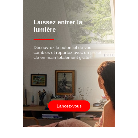
Laissez entrer la
lumière
Découvrez le potentiel de vos
combles et repartez avec un projet
clé en main totalement gratuit.
Lancez-vous