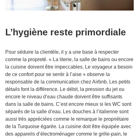
Shutterstock
L’hygiène reste primordiale
Pour séduire la clientèle, il y a une base à respecter
comme la propreté. « La literie, la salle de bains ou encore
la cuisine doivent être impeccables. Le voyageur a besoin
de ce confort pour se sentir à l’aise » observe la
responsable de la communication chez Airbnb. Les petits
détails font la différence. Le débit, la pression du jet ou
encore le niveau d’eau chaude doivent être suffisants
dans la salle de bains. C’est encore mieux si les WC sont
séparés de la salle d’eau. Les douches à l’italienne sont
aussi très appréciées comme le remarque le propriétaire
de la Turquoise égarée. La cuisine doit être équipée avec
des appareils d’électroménager comme le grille-pain, le