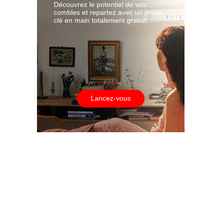
Découvrez le potentiel de vos
combles et repartez avec un projet
clé en main totalement gratuit.
Lancez-vous