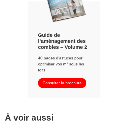
Guide de
l’aménagement des
combles – Volume 2
40 pages d'astuces pour
optimiser vos m² sous les
toits.
Consulter la brochure
À voir aussi