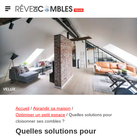
VELUX
Accueil
/
Agrandir sa maison
/
Optimiser un petit espace
/
Quelles solutions pour
cloisonner ses combles ?
Quelles solutions pour