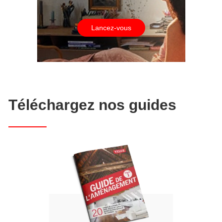
Lancez-vous
Téléchargez nos guides