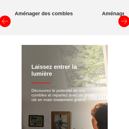
Aménager des combles
Aménager 
Laissez entrer la
lumière
Découvrez le potentiel de vos
combles et repartez avec un projet
clé en main totalement gratuit.