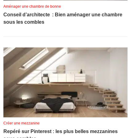
Aménager une chambre de bonne
Conseil d’architecte : Bien aménager une chambre
sous les combles
Créer une mezzanine
Repéré sur Pinterest : les plus belles mezzanines