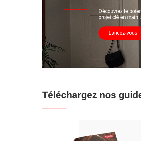
Découvrez le poten
projet clé en main t
Lancez-vous
Téléchargez nos guid