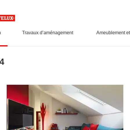
n
Travaux d’aménagement
Ameublement et
 4