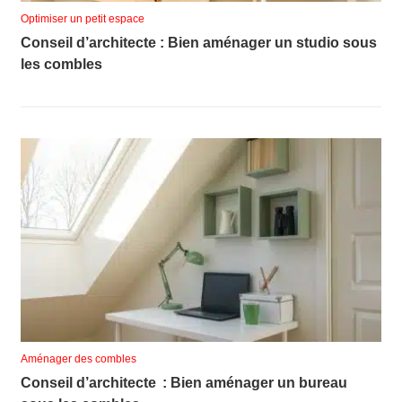
Optimiser un petit espace
Conseil d’architecte : Bien aménager un studio sous
les combles
Aménager des combles
Conseil d’architecte : Bien aménager un bureau