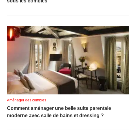
sous les combles
Aménager des combles
Comment aménager une belle suite parentale
moderne avec salle de bains et dressing ?