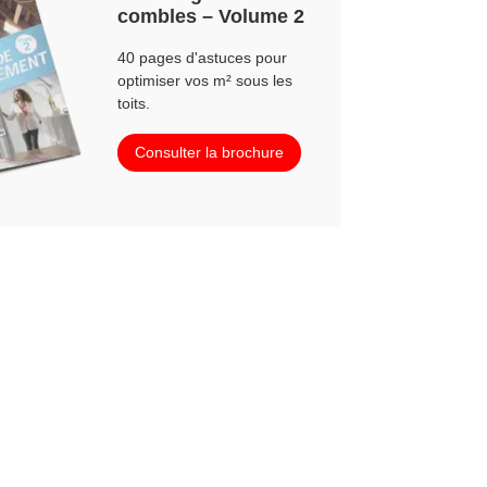
combles – Volume 2
40 pages d'astuces pour
optimiser vos m² sous les
toits.
Consulter la brochure