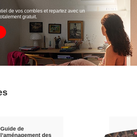
tiel de vos combles et repartez avec un
otalement gratuit.
es
Guide de
l’aménagement des