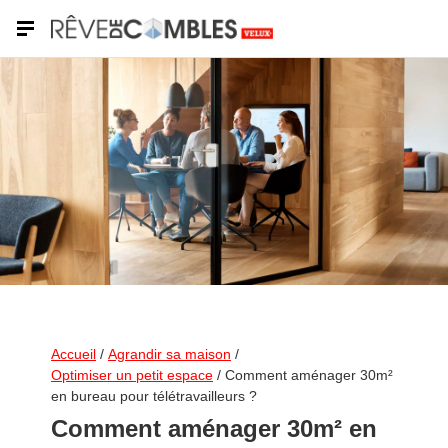
Shutterstock
Accueil
/
Agrandir sa maison
/
Optimiser un petit espace
/
Comment aménager 30m²
en bureau pour télétravailleurs ?
Comment aménager 30m² en