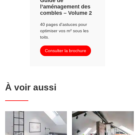
Guide de
l’aménagement des
combles – Volume 2
40 pages d'astuces pour
optimiser vos m² sous les
toits.
Consulter la brochure
À voir aussi