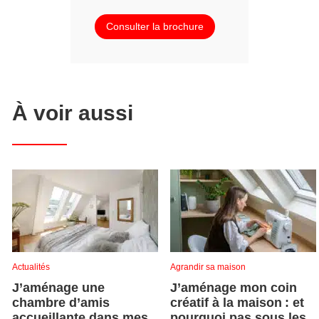
Consulter la brochure
À voir aussi
Actualités
Agrandir sa maison
J’aménage une
J’aménage mon coin
chambre d’amis
créatif à la maison : et
accueillante dans mes
pourquoi pas sous les