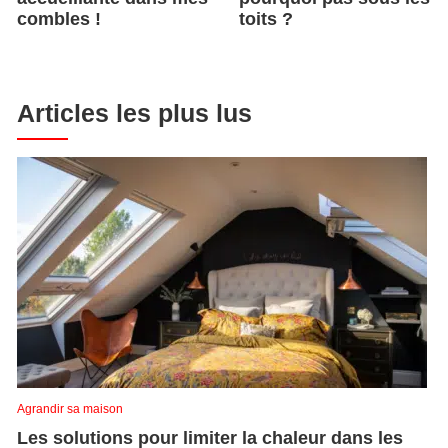
combles !
toits ?
Articles les plus lus
Agrandir sa maison
Les solutions pour limiter la chaleur dans les