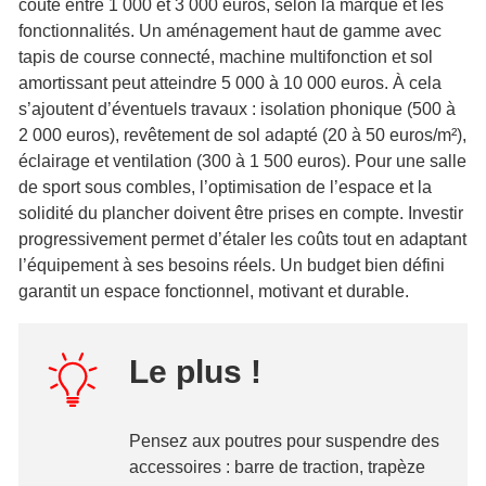
coûte entre 1 000 et 3 000 euros, selon la marque et les
fonctionnalités. Un aménagement haut de gamme avec
tapis de course connecté, machine multifonction et sol
amortissant peut atteindre 5 000 à 10 000 euros. À cela
s’ajoutent d’éventuels travaux : isolation phonique (500 à
2 000 euros), revêtement de sol adapté (20 à 50 euros/m²),
éclairage et ventilation (300 à 1 500 euros). Pour une salle
de sport sous combles, l’optimisation de l’espace et la
solidité du plancher doivent être prises en compte. Investir
progressivement permet d’étaler les coûts tout en adaptant
l’équipement à ses besoins réels. Un budget bien défini
garantit un espace fonctionnel, motivant et durable.
Le plus !
Pensez aux poutres pour suspendre des
accessoires : barre de traction, trapèze