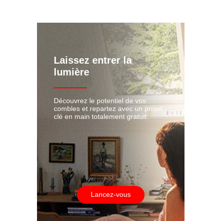
Laissez entrer la
lumière
Découvrez le potentiel de vos
combles et repartez avec un projet
clé en main totalement gratuit.
Lancez-vous