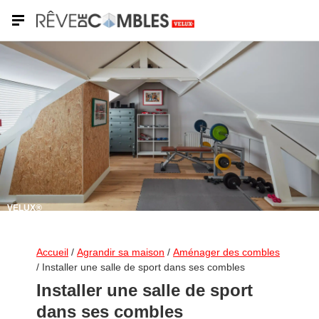
VELUX®
Accueil
/
Agrandir sa maison
/
Aménager des combles
/
Installer une salle de sport dans ses combles
Installer une salle de sport
dans ses combles