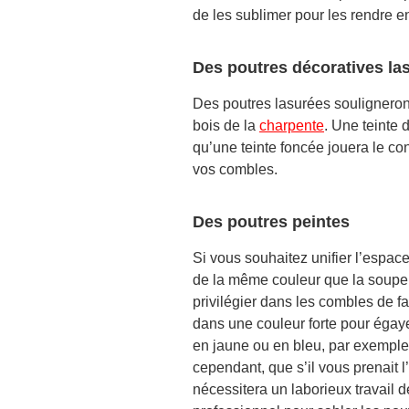
de les sublimer pour les rendre e
Des poutres décoratives l
Des poutres lasurées souligneron
bois de la
charpente
. Une teinte 
qu’une teinte foncée jouera le co
vos combles.
Des poutres peintes
Si vous souhaitez unifier l’espac
de la même couleur que la soupent
privilégier dans les combles de 
dans une couleur forte pour égaye
en jaune ou en bleu, par exemple
cependant, que s’il vous prenait l
nécessitera un laborieux travail d