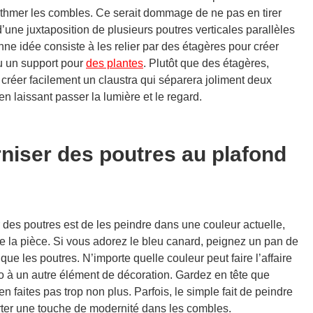
ythmer les combles. Ce serait dommage de ne pas en tirer
’une juxtaposition de plusieurs poutres verticales parallèles
e idée consiste à les relier par des étagères pour créer
u un support pour
des plantes
. Plutôt que des étagères,
créer facilement un claustra qui séparera joliment deux
n laissant passer la lumière et le regard.
ser des poutres au plafond
des poutres est de les peindre dans une couleur actuelle,
e la pièce. Si vous adorez le bleu canard, peignez un pan de
e les poutres. N’importe quelle couleur peut faire l’affaire
o à un autre élément de décoration. Gardez en tête que
n faites pas trop non plus. Parfois, le simple fait de peindre
orter une touche de modernité dans les combles.