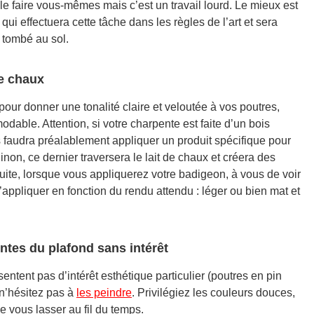
le faire vous-mêmes mais c’est un travail lourd. Le mieux est
qui effectuera cette tâche dans les règles de l’art et sera
e tombé au sol.
de chaux
pour donner une tonalité claire et veloutée à vos poutres,
odable. Attention, si votre charpente est faite d’un bois
s faudra préalablement appliquer un produit spécifique pour
non, ce dernier traversera le lait de chaux et créera des
ite, lorsque vous appliquerez votre badigeon, à vous de voir
appliquer en fonction du rendu attendu : léger ou bien mat et
ntes du plafond sans intérêt
ntent pas d’intérêt esthétique particulier (poutres en pin
 n’hésitez pas à
les peindre
. Privilégiez les couleurs douces,
 vous lasser au fil du temps.