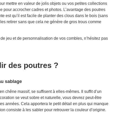
r mettre en valeur de jolis objets ou vos petites collections
 pour accrocher cadres et photos. L’avantage des poutres
 est qu’il est facile de planter des clous dans le bois (sans
de les retirer sans que cela ne génère de gros trous comme
 de jeu et de personnalisation de vos combles, n’hésitez pas
r des poutres ?
 au sablage
n chêne massif, se suffisent à elles-mêmes. Il suffit d’un
écoration se veut sobre et naturelle, vous devrez peut-être
 les années. Cela apportera le petit détail en plus qui manque
on consiste à les sabler pour retrouver la couleur d’origine.