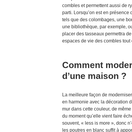
combles et permettent aussi de r
parti. Lorsqu’on est en présence d
tels que des colombages, une bonn
une bibliothèque, par exemple, o
placer des tasseaux permettra de 
espaces de vie des combles tout e
Comment moderni
d’une maison ?
La meilleure façon de moderniser 
en harmonie avec la décoration d
mur dans cette couleur, de même qu
du moment qu’elle vient faire éch
souvent, « less is more », donc n’e
les poutres en blanc suffit à app