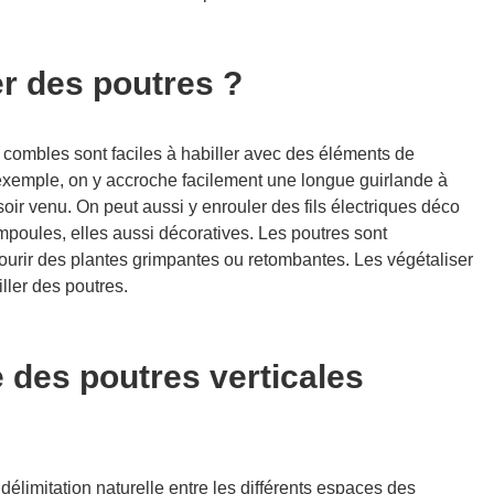
r des poutres ?
combles sont faciles à habiller avec des éléments de
 exemple, on y accroche facilement une longue guirlande à
 soir venu. On peut aussi y enrouler des fils électriques déco
poules, elles aussi décoratives. Les poutres sont
courir des plantes grimpantes ou retombantes. Les végétaliser
iller des poutres.
des poutres verticales
délimitation naturelle entre les différents espaces des