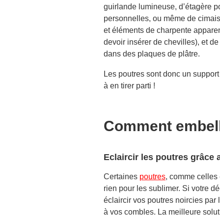
guirlande lumineuse, d’étagère pou
personnelles, ou même de cimaise
et éléments de charpente apparente
devoir insérer de chevilles), et 
dans des plaques de plâtre.
Les poutres sont donc un support
à en tirer parti !
Comment embelli
Eclaircir les poutres grâce
Certaines
poutres
, comme celles e
rien pour les sublimer. Si votre d
éclaircir vos poutres noircies par
à vos combles. La meilleure soluti