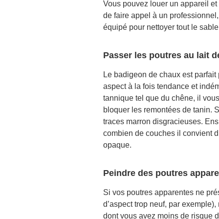
Vous pouvez louer un appareil et 
de faire appel à un professionnel, 
équipé pour nettoyer tout le sabl
Passer les poutres au lait 
Le badigeon de chaux est parfait 
aspect à la fois tendance et indém
tannique tel que du chêne, il vou
bloquer les remontées de tanin. Si
traces marron disgracieuses. Ensu
combien de couches il convient d’
opaque.
Peindre des poutres appare
Si vos poutres apparentes ne prése
d’aspect trop neuf, par exemple),
dont vous avez moins de risque de