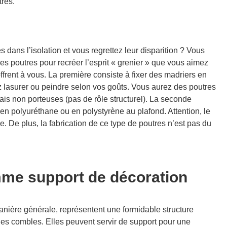
tres.
 dans l’isolation et vous regrettez leur disparition ? Vous
es poutres pour recréer l’esprit « grenier » que vous aimez
offrent à vous. La première consiste à fixer des madriers en
z lasurer ou peindre selon vos goûts. Vous aurez des poutres
mais non porteuses (pas de rôle structurel). La seconde
 en polyuréthane ou en polystyrène au plafond. Attention, le
. De plus, la fabrication de ce type de poutres n’est pas du
me support de décoration
anière générale, représentent une formidable structure
 les combles. Elles peuvent servir de support pour une