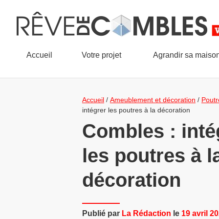
Accueil
Votre projet
Agrandir sa maiso
Accueil
/
Ameublement et décoration
/
Poutr
intégrer les poutres à la décoration
Combles : inté
les poutres à l
décoration
Publié par
La Rédaction
le
19 avril 2