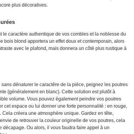
ncore plus décoratives.
asurées
t le caractère authentique de vos combles et la noblesse du
de bois blond apportera un effet doux et contemporain, alors
ntraste avec le plafond, mais donnera un côté plus rustique à
e sans dénaturer le caractère de la pièce, peignez les poutres
e (généralement en blanc). Cette solution est plutôt à
faible volume. Vous pouvez également peindre vos poutres
r cet espace ou lui donner une forte personnalité : en rouge,
. Cela créera une atmosphère unique. Gardez en tête,
’envie de retrouver la couleur originelle de vos poutres, cela
e décapage. Ou alors, il vous faudra faire appel à un