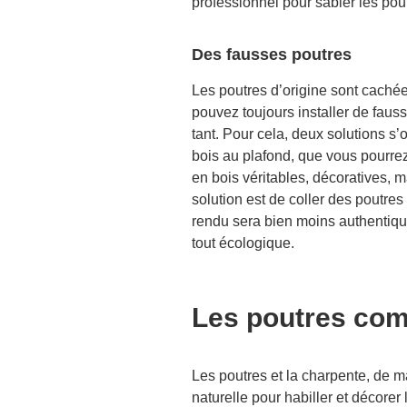
professionnel pour sabler les pou
Des fausses poutres
Les poutres d’origine sont cachées
pouvez toujours installer de fauss
tant. Pour cela, deux solutions s’
bois au plafond, que vous pourre
en bois véritables, décoratives, 
solution est de coller des poutres
rendu sera bien moins authentique
tout écologique.
Les poutres com
Les poutres et la charpente, de m
naturelle pour habiller et décorer