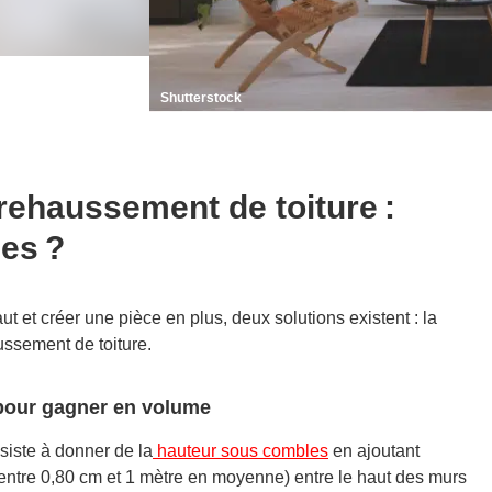
Shutterstock
 rehaussement de to
iture :
ces ?
t et créer une pièce en plus, deux solutions existent : la
aussement de toiture.
 pour gagner en volume
iste à donner de la
hauteur sous combles
en ajoutant
ntre 0,80 cm et 1 mètre en moyenne) entre le haut des murs