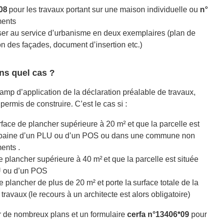
*08
pour les travaux portant sur une maison individuelle ou
n°
ments
er au service d’urbanisme en deux exemplaires
(plan de
n des façades, document d’insertion etc.)
ns quel cas ?
hamp d’application de la déclaration préalable de travaux,
 permis de construire. C’est le cas si :
face de plancher supérieure à 20 m² et que la parcelle est
urbaine d’un PLU ou d’un POS ou dans une commune non
ents .
 plancher supérieure à 40 m² et que la parcelle est située
LU ou d’un POS
 plancher de plus de 20 m² et porte la surface totale de la
ravaux (le recours à un architecte est alors obligatoire)
ir de nombreux plans et un formulaire
cerfa n°13406*09
pour