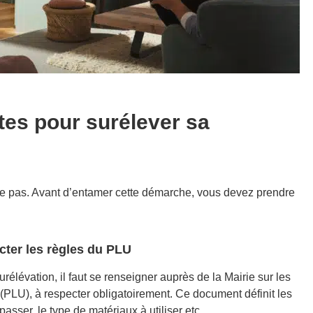
tes pour surélever sa
ise pas. Avant d’entamer cette démarche, vous devez pren
dre
cter les règles du PLU
élévation, il faut se renseigner auprès de la Mairie sur les
(PLU), à respecter obligatoirement. Ce document définit les
sser, le type de matériaux à utiliser etc.