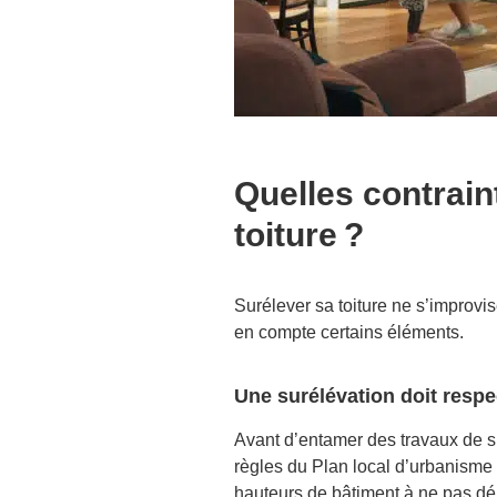
Quelles contrain
toiture ?
Surélever sa toiture ne s’improv
en compte certains éléments.
Une surélévation doit respe
Avant d’entamer des travaux de sur
règles du Plan local d’urbanisme 
hauteurs de bâtiment à ne pas dépa