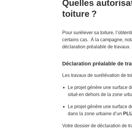
Quelles autorisa
toiture ?
Pour surélever sa toiture,
l’obten
certains cas. À la campagne, not
déclaration préalable de travaux.
Déclaration préalable de tr
Les travaux de surélévation de toi
Le projet génère une surface de
situé en dehors de la zone urb
Le projet génère une surface de
dans la zone urbaine d’un
PL
Votre dossier de déclaration de t