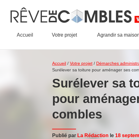
Accueil
Votre projet
Agrandir sa maiso
Accueil
/
Votre projet
/
Démarches administra
Surélever sa toiture pour aménager ses co
Surélever sa to
pour aménager
combles
Publié par
La Rédaction
le
18 septem