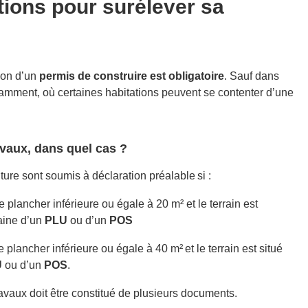
tions pour surélever sa
tion d’un
permis de construire est obligatoire
. Sauf dans
amment, où certaines habitations peuvent se contenter d’une
avaux, dans quel cas
?
ture sont soumis à déclaration préalable si :
 plancher inférieure ou égale à 20 m² et le terrain est
aine d’un
PLU
ou d’un
POS
 plancher inférieure ou égale à 40 m² et le terrain est situé
U
ou d’un
POS
.
ravaux doit être constitué de plusieurs documents.