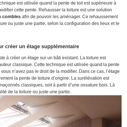
chnique est utilisée quand la pente de toit est supérieure à
odifier cette pente. Rehausser la toiture est une solution
s combles
afin de pouvoir les aménager. Ce rehaussement
oiture ou juste une partie, selon la configuration des lieux et le
our créer un étage supplémentaire
te à créer un étage sur un bâti existant. La toitur
e est
uteur classique. Cette technique est utilisée quand la pente
e vous n’avez pas le droit de la modifier. Dans ce cas, l’étage
ement la pente de toiture
d’origine. La surélévation est
 maçonnés classiques, soit à partir d’une ossature bois. Là
ité de la toiture ou juste une partie.