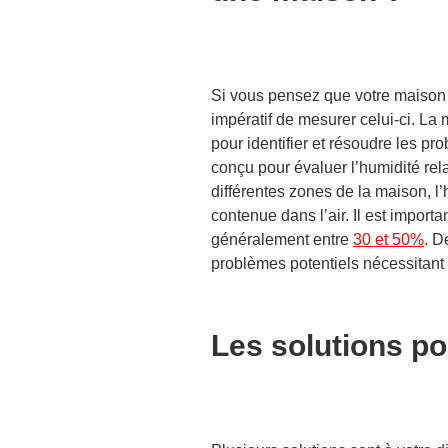
Si vous pensez que votre maison so
impératif de mesurer celui-ci. La 
pour identifier et résoudre les pr
conçu pour évaluer l’humidité rela
différentes zones de la maison, 
contenue dans l’air. Il est importa
généralement entre
30 et 50%
. D
problèmes potentiels nécessitant
Les solutions pou