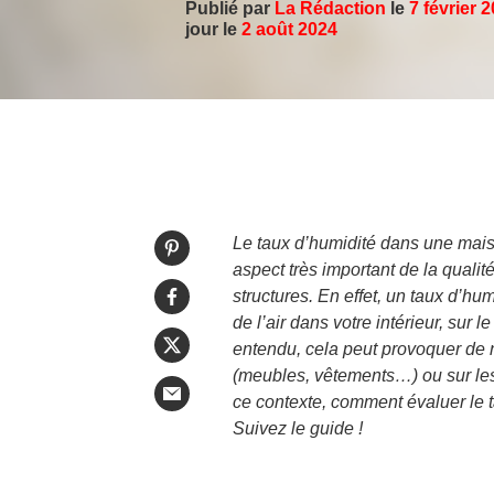
Publié par
La Rédaction
le
7 février 
jour le
2 août 2024
Le taux d’humidité dans une mai
aspect très important de la qualité 
structures. En effet, un taux d’hum
de l’air dans votre intérieur, sur 
entendu, cela peut provoquer de 
(meubles, vêtements…) ou sur les
ce contexte, comment évaluer le t
Suivez le guide !