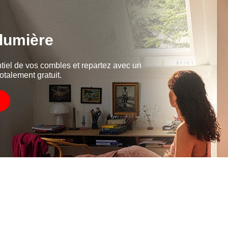
 lumière
tiel de vos combles et repartez avec un
otalement gratuit.