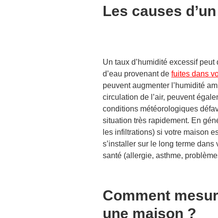
Les causes d’un 
Un taux d’humidité excessif peut d
d’eau provenant
de
fuites dans vo
peuvent augmenter l’humidité am
circulation de l’air, peuvent égale
conditions météorologiques défav
situation très rapidement. En géné
les infiltrations) si votre maison e
s’installer sur le long terme dans
santé (
allergie, asthme, problèm
Comment mesurer
une maison ?