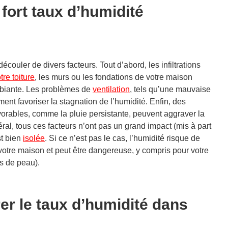
fort taux d’humidité
écouler de divers facteurs. Tout d’abord, les infiltrations
tre toiture
, les murs ou les fondations de votre maison
biante. Les problèmes de
ventilation
, tels qu’une mauvaise
ment favoriser la stagnation de l’humidité. Enfin, des
orables, comme la pluie persistante, peuvent aggraver la
ral, tous ces facteurs n’ont pas un grand impact (mis à part
st bien
isolée
. Si ce n’est pas le cas, l’humidité risque de
 votre maison et peut être dangereuse, y compris pour votre
es de peau)
.
 le taux d’humidité dans