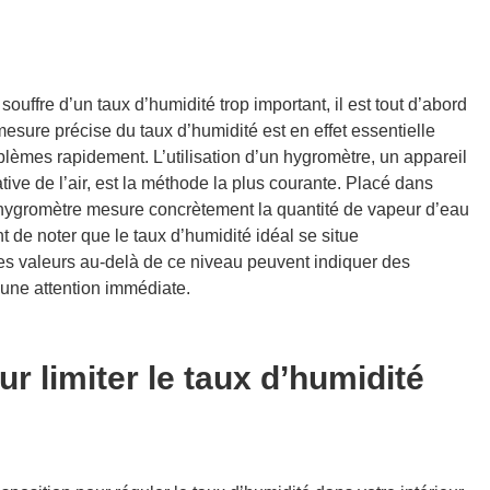
uffre d’un taux d’humidité trop important, il est tout d’abord
mesure précise du taux d’humidité est en effet essentielle
oblèmes rapidement. L’utilisation d’un hygromètre, un appareil
tive de l’air, est la méthode la plus courante. Placé dans
l’hygromètre mesure concrètement la quantité de vapeur d’eau
nt de noter que le taux d’humidité idéal se situe
es valeurs au-delà de ce niveau peuvent indiquer des
 une attention immédiate.
r limiter le taux d’humidité