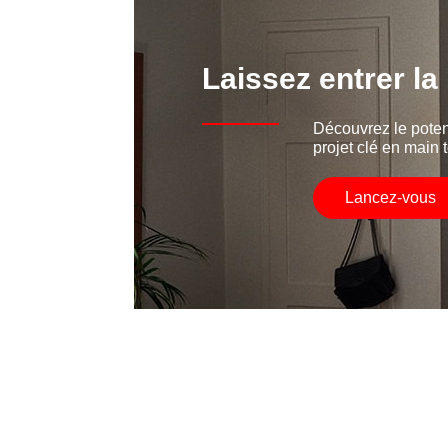
Laissez entrer la
Découvrez le poten
projet clé en main t
Lancez-vous