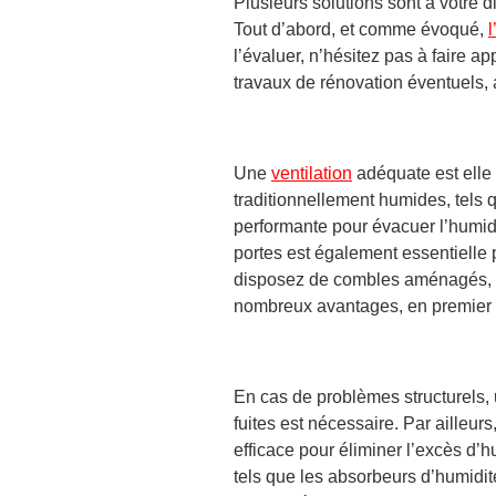
Plusieurs solutions sont à votre d
Tout d’abord, et comme évoqué,
l
l’évaluer, n’hésitez pas à faire 
travaux de rénovation éventuels,
Une
ventilation
adéquate est elle
traditionnellement humides, tels
performante pour évacuer l’humid
portes est également essentielle p
disposez de
combles aménagés, l’
nombreux avantages, en premier li
En cas de problèmes structurels, 
fuites est nécessaire. Par ailleurs
efficace pour éliminer l’excès d’hu
tels que les absorbeurs d’humidit