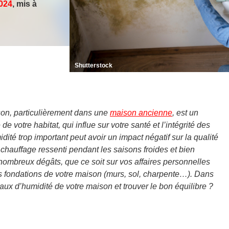
2024
, mis à
Shutterstock
son, particulièrement dans une
maison ancienne
, est un
de votre habitat, qui influe sur votre santé et l’intégrité des
idité trop important peut avoir un impact négatif sur la qualité
le chauffage ressenti pendant les saisons froides et bien
nombreux dégâts, que ce soit sur vos affaires personnelles
 fondations de votre maison (murs, sol, charpente…). Dans
aux d’humidité de votre maison et trouver le bon équilibre ?