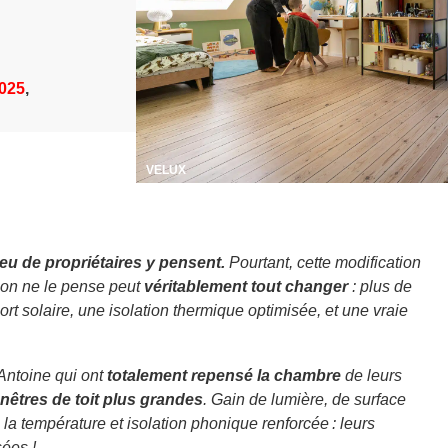
2025
,
VELUX
Peu de propriétaires y pensent.
Pourtant, cette modification
u’on ne le pense peut
véritablement tout changer
: plus de
ort solaire, une isolation thermique optimisée, et une vraie
.
 Antoine qui ont
totalement repensé la chambre
de leurs
enêtres de toit plus grandes
. Gain de lumière, de surface
 la température et isolation phonique renforcée : leurs
sées !