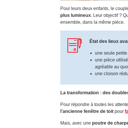
Pour leurs deux enfants, le coupl
plus lumineux
. Leur objectif ? 
ensemble, dans la même pièce.
État des lieux ava
une seule petite
une pièce utili
agréable au quo
une cloison rédu
La transformation : des double
Pour répondre à toutes les attentes
l’ancienne fenêtre de toit
pour
f
Mais, avec une
poutre de charp