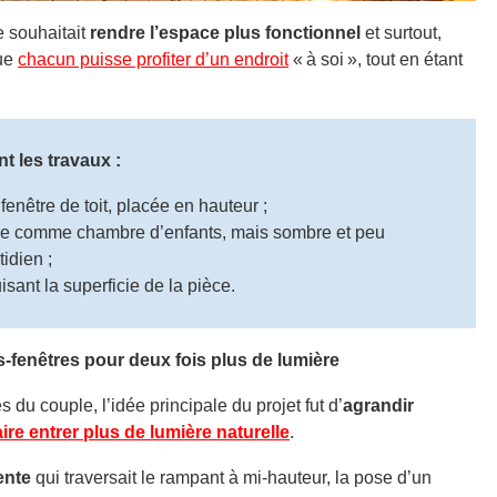
e souhaitait
rendre l’espace plus fonctionnel
et surtout,
Que
chacun puisse profiter d’un endroit
« à soi », tout en étant
nt les travaux :
 fenêtre de toit, placée en hauteur ;
sée comme chambre d’enfants, mais sombre et peu
tidien ;
isant la superficie de la pièce.
s-fenêtres pour deux fois plus de lumière
 du couple, l’idée principale du projet fut d’
agrandir
aire entrer plus de lumière naturelle
.
ente
qui traversait le rampant à mi-hauteur, la pose d’un