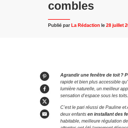
combles
Publié par
La Rédaction
le
28 juillet 
Agrandir une fenêtre de toit ? 
rapide et bien plus accessible q
lumière naturelle, un meilleur app
sensation d’espace sous les toits
C’est le pari réussi de Pauline et
deux enfants
en installant des f
habitable, meilleure régulation de
attentes ont été largement dépas