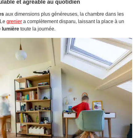
ulable et agréable au quotidien
res
aux dimensions plus généreuses, la chambre dans les
 Le
grenier
a complètement disparu, laissant la place à un
 lumière
toute la journée.