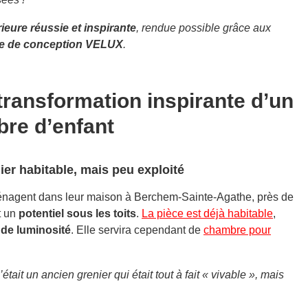
ieure réussie et inspirante
, rendue possible grâce aux
ce de conception VELUX
.
 transformation inspirante d’un
bre d’enfant
nier habitable, mais peu exploité
nagent dans leur maison à Berchem-Sainte-Agathe, près de
t un
potentiel sous les toits
.
La pièce est déjà habitable
,
de luminosité
. Elle servira cependant de
chambre pour
ait un ancien grenier qui était tout à fait « vivable », mais