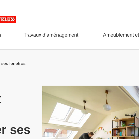
n
Travaux d’aménagement
Ameublement et
 ses fenêtres
t
r ses