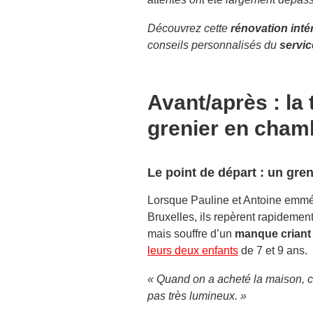
Découvrez cette
rénovation intér
conseils personnalisés du
servi
Avant/après : la
grenier en cham
Le point de départ : un gre
Lorsque Pauline et Antoine emmé
Bruxelles, ils repèrent rapidemen
mais souffre d’un
manque criant 
leurs deux enfants
de 7 et 9 ans.
« Quand on a acheté la maison, c’ét
pas très lumineux. »