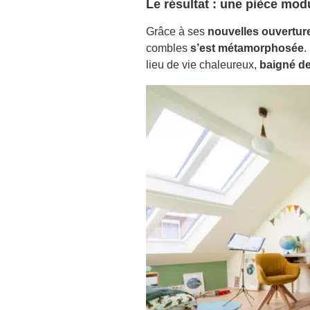
Le résultat : une pièce mod
Grâce à ses
nouvelles ouvertu
combles
s’est métamorphosée
.
lieu de vie chaleureux,
baigné de