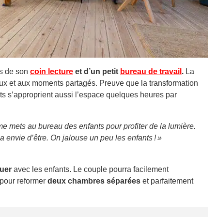
s de son
coin lecture
et d’un petit
bureau de travail
.
La
eux et aux moments partagés. Preuve que la transformation
nts s’approprient aussi l’espace quelques heures par
 me mets au bureau des enfants pour profiter de la lumière.
 envie d’être. On jalouse un peu les enfants ! »
uer
avec les enfants. Le couple pourra facilement
pour reformer
deux chambres séparées
et parfaitement