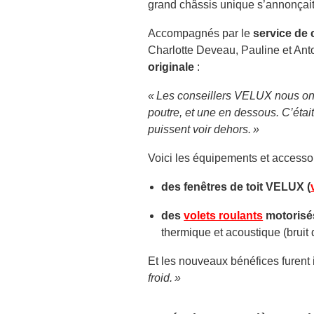
grand châssis unique s’annonçait d
Accompagnés par le
service de
Charlotte Deveau, Pauline et Ant
originale
:
« Les conseillers VELUX nous ont 
poutre, et une en dessous. C’était
puissent voir dehors. »
Voici les équipements et accesso
des fenêtres de toit VELUX (
des
volets roulants
motorisé
thermique et acoustique (bruit d
Et les nouveaux bénéfices furent
froid. »