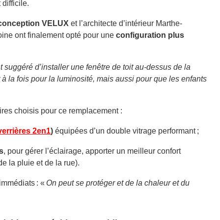
ifficile.
 conception VELUX
et l’architecte d’intérieur Marthe-
oine ont finalement opté pour une
configuration plus
suggéré d’installer une fenêtre de toit au-dessus de la
 à la fois pour la luminosité, mais aussi pour que les enfants
ires choisis pour ce remplacement :
verrières 2en1
)
équipées d’un double vitrage performant
;
s
, pour gérer l’éclairage, apporter un meilleur confort
e la pluie et de la rue).
 immédiats :
«
On peut se protéger et de la chaleur et du